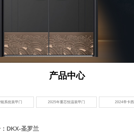
产品中心
年智能系统装甲门
2025年重芯恒温装甲门
2024帝卡
：DKX-圣罗兰