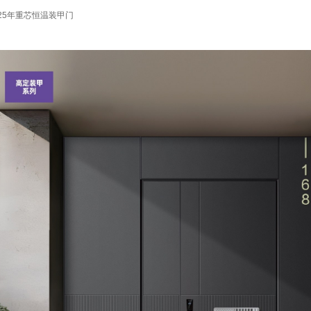
25年重芯恒温装甲门